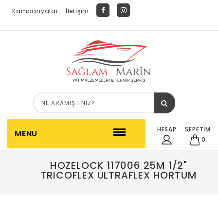
Kampanyalar
İletişim
HESAP
SEPETİM
MENU
0
HOZELOCK 117006 25M 1/2"
TRICOFLEX ULTRAFLEX HORTUM