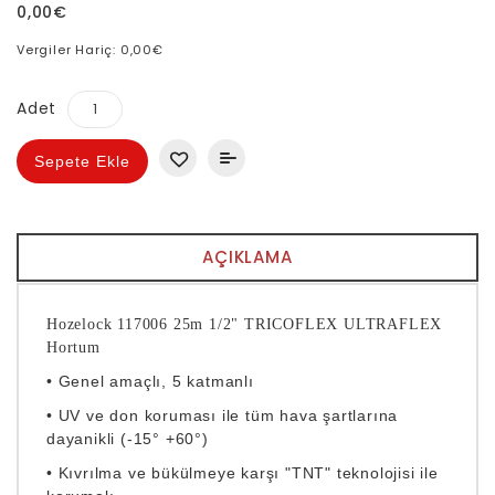
0,00€
Vergiler Hariç: 0,00€
Adet
Sepete Ekle
AÇIKLAMA
Hozelock 117006 25m 1/2" TRICOFLEX ULTRAFLEX
Hortum
• Genel amaçlı, 5 katmanlı
• UV ve don koruması ile tüm hava şartlarına
dayanikli (-15° +60°)
• Kıvrılma ve bükülmeye karşı "TNT" teknolojisi ile