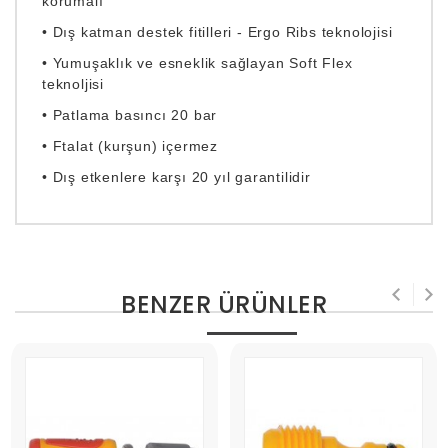
korumalı
• Dış katman destek fitilleri - Ergo Ribs teknolojisi
• Yumuşaklık ve esneklik sağlayan Soft Flex
teknoljisi
• Patlama basıncı 20 bar
• Ftalat (kurşun) içermez
• Dış etkenlere karşı 20 yıl garantilidir
BENZER ÜRÜNLER