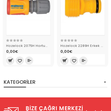
Hozelock 2075H Hortum Bağlantısı 1/2"
Hozelock 2289H Erkek Musluk Bağlantısı 3/4"
0,00€
0,00€
KATEGORILER
BIZE ÇAĞRI MERKEZI