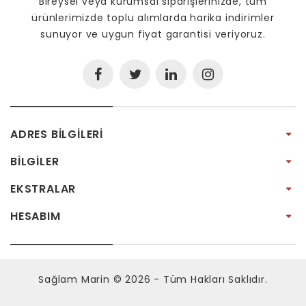
Bireysel veya kurumsal siparişlerinizde, tüm
ürünlerimizde toplu alımlarda harika indirimler
sunuyor ve uygun fiyat garantisi veriyoruz.
ADRES BILGILERI
BILGILER
EKSTRALAR
HESABIM
Sağlam Marin © 2026 - Tüm Hakları Saklıdır.